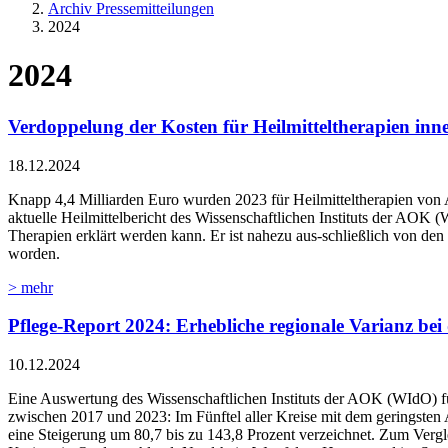
Archiv Pressemitteilungen
2024
2024
Verdoppelung der Kosten für Heilmitteltherapien inn
18.12.2024
Knapp 4,4 Milliarden Euro wurden 2023 für Heilmitteltherapien von 
aktuelle Heilmittelbericht des Wissenschaftlichen Instituts der AOK 
Therapien erklärt werden kann. Er ist nahezu aus-schließlich von de
worden.
> mehr
Pflege-Report 2024: Erhebliche regionale Varianz bei
10.12.2024
Eine Auswertung des Wissenschaftlichen Instituts der AOK (WIdO) für
zwischen 2017 und 2023: Im Fünftel aller Kreise mit dem geringsten 
eine Steigerung um 80,7 bis zu 143,8 Prozent verzeichnet. Zum Vergl