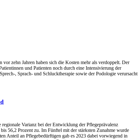
 vor zehn Jahren haben sich die Kosten mehr als verdoppelt. Der
Patientinnen und Patienten noch durch eine Intensivierung der
 Sprech-, Sprach- und Schlucktherapie sowie der Podologie verursacht
nd
 regionale Varianz bei der Entwicklung der Pflegeprävalenz
 bis 56,2 Prozent zu. Im Fünftel mit der stärksten Zunahme wurde
ten Anteil an Pflegebedürftigen gab es 2023 dabei vorwiegend in