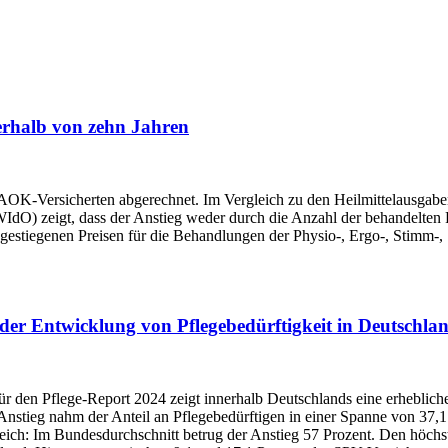
erhalb von zehn Jahren
AOK-Versicherten abgerechnet. Im Vergleich zu den Heilmittelausgaben
(WIdO) zeigt, dass der Anstieg weder durch die Anzahl der behandelten 
n gestiegenen Preisen für die Behandlungen der Physio-, Ergo-, Stimm-,
 der Entwicklung von Pflegebedürftigkeit in Deutschla
 den Pflege-Report 2024 zeigt innerhalb Deutschlands eine erhebliche
Anstieg nahm der Anteil an Pflegebedürftigen in einer Spanne von 37,1
eich: Im Bundesdurchschnitt betrug der Anstieg 57 Prozent. Den höchs