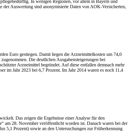
pflegebedürftig. In wenigen Regionen, vor allem in Bayern und
age der Auswertung sind anonymisierte Daten von AOK-Versicherten,
rden Euro gestiegen. Damit liegen die Arzneimittelkosten um 74,0
ent zugenommen. Die deutlichen Ausgabensteigerungen bei
eschützter Arzneimittel begründet. Auf diese entfallen demnach mehr
eser im Jahr 2023 bei 6,7 Prozent. Im Jahr 2014 waren es noch 11,4
ickelt. Das zeigen die Ergebnisse einer Analyse für den
e“ am 28. November veröffentlicht worden ist. Danach waren bei der
lus 5,1 Prozent) sowie an den Untersuchungen zur Früherkennung