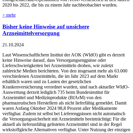
2020 bis 2022, die bis zu einem Jahr nachbeobachtet wurden.
> mehr
Bisher keine Hinweise auf unsichere
Arzneimittelversorgung
21.10.2024
Laut Wissenschaftlichem Institut der AOK (WIdO) gibt es derzeit
keine Hinweise darauf, dass Versorgungsengpässe oder
Lieferschwierigkeiten bei Arzneimitteln drohen, wie zuletzt
zahlreiche Medien berichteten. Von den insgesamt mehr als 63.000
verschiedenen Arzneimitteln, die im Jahr 2023 auf dem Markt
erhältlich waren und zu Lasten der gesetzlichen
Krankenversicherung verordnet wurden, sind nach aktueller WIdO-
Auswertung derzeit lediglich 735 beim Bundesinstitut für
Arzneimittel und Medizinprodukte (BfArM) von den
pharmazeutischen Herstellern als nicht lieferfähig gemeldet. Damit
waren Anfang Oktober 2024 98,8 Prozent aller Medikamente
verfügbar. Zudem ist selbst bei Lieferengpässen nicht automatisch
die Versorgungssicherheit mit Arzneimitteln beeinträchtigt: Für die
aktuell als lieferunfähig gelisteten Arzneimittel sind in der Regel
wirkstoffgleiche Alternativen verfügbar. Unter Nutzung der einzigen