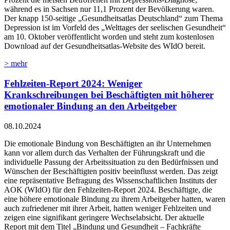
während es in Sachsen nur 11,1 Prozent der Bevölkerung waren.
Der knapp 150-seitige „Gesundheitsatlas Deutschland“ zum Thema
Depression ist im Vorfeld des „Welttages der seelischen Gesundheit“
am 10. Oktober veröffentlicht worden und steht zum kostenlosen
Download auf der Gesundheitsatlas-Website des WIdO bereit.
> mehr
Fehlzeiten-Report 2024: Weniger
Krankschreibungen bei Beschäftigten mit höherer
emotionaler Bindung an den Arbeitgeber
08.10.2024
Die emotionale Bindung von Beschäftigten an ihr Unternehmen
kann vor allem durch das Verhalten der Führungskraft und die
individuelle Passung der Arbeitssituation zu den Bedürfnissen und
Wünschen der Beschäftigten positiv beeinflusst werden. Das zeigt
eine repräsentative Befragung des Wissenschaftlichen Instituts der
AOK (WIdO) für den Fehlzeiten-Report 2024. Beschäftigte, die
eine höhere emotionale Bindung zu ihrem Arbeitgeber hatten, waren
auch zufriedener mit ihrer Arbeit, hatten weniger Fehlzeiten und
zeigen eine signifikant geringere Wechselabsicht. Der aktuelle
Report mit dem Titel „Bindung und Gesundheit – Fachkräfte