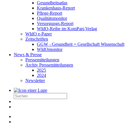
Gesundheitsatlas
Krankenhaus-Report
Pflege-Report
Qualitätsmonitor
Versorgungs-Report
WIdO-Reihe im KomPart-Verlag
WIdO e-Paper
Zeitschriften
GGW - Gesundheit + Gesellschaft Wissenschaft
WIdOmonitor
News & Presse
Pressemitteilungen
Archiv Pressemitteilungen
2025
2024
Newsletter