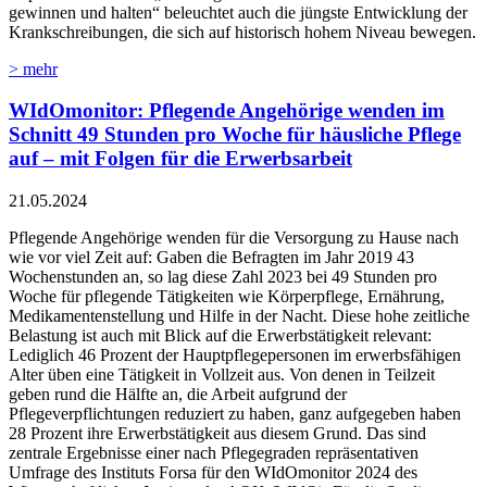
gewinnen und halten“ beleuchtet auch die jüngste Entwicklung der
Krankschreibungen, die sich auf historisch hohem Niveau bewegen.
> mehr
WIdOmonitor: Pflegende Angehörige wenden im
Schnitt 49 Stunden pro Woche für häusliche Pflege
auf – mit Folgen für die Erwerbsarbeit
21.05.2024
Pflegende Angehörige wenden für die Versorgung zu Hause nach
wie vor viel Zeit auf: Gaben die Befragten im Jahr 2019 43
Wochenstunden an, so lag diese Zahl 2023 bei 49 Stunden pro
Woche für pflegende Tätigkeiten wie Körperpflege, Ernährung,
Medikamentenstellung und Hilfe in der Nacht. Diese hohe zeitliche
Belastung ist auch mit Blick auf die Erwerbstätigkeit relevant:
Lediglich 46 Prozent der Hauptpflegepersonen im erwerbsfähigen
Alter üben eine Tätigkeit in Vollzeit aus. Von denen in Teilzeit
geben rund die Hälfte an, die Arbeit aufgrund der
Pflegeverpflichtungen reduziert zu haben, ganz aufgegeben haben
28 Prozent ihre Erwerbstätigkeit aus diesem Grund. Das sind
zentrale Ergebnisse einer nach Pflegegraden repräsentativen
Umfrage des Instituts Forsa für den WIdOmonitor 2024 des