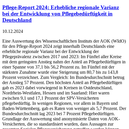
Pflege-Report 2024: Erhebliche regionale Varianz
bei der Entwicklung von Pflegebedürftigkeit in
Deutschland
10.12.2024
Eine Auswertung des Wissenschaftlichen Instituts der AOK (WIdO)
für den Pflege-Report 2024 zeigt innerhalb Deutschlands eine
erhebliche regionale Varianz bei der Entwicklung der
Pflegeprävalenz zwischen 2017 und 2023: Im Fünftel aller Kreise
mit dem geringsten Anstieg nahm der Anteil an Pflegebedürftigen in
einer Spanne von 37,1 bis 56,2 Prozent zu. Im Fünftel mit der
stärksten Zunahme wurde eine Steigerung um 80,7 bis zu 143,8
Prozent verzeichnet. Zum Vergleich: Im Bundesdurchschnitt betrug
der Anstieg 57 Prozent. Den höchsten Anteil an Pflegebedürftigen
gab es 2023 dabei vorwiegend in Kreisen in Ostdeutschland,
Nordrhein-Westfalen, Hessen und im Saarland: Hier waren
zwischen 9,1 und 17,1 Prozent der SPV-Versicherten
pflegebedürftig. In wenigen Regionen, vor allem in Bayern und
Baden-Württemberg, gab es Raten von weniger als 5,7 Prozent. Der
Bundesdurchschnitt lag 2023 bei 7 Prozent Pflegebedürftigen.
Grundlage der Auswertung sind anonymisierte Daten von AOK-
Versicherten, die so standardisiert wurden, dass Aussagen zur