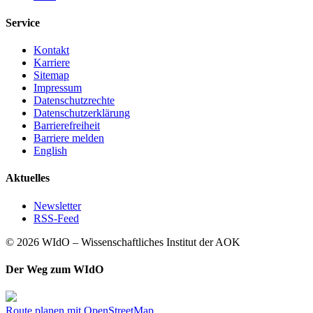
Service
Kontakt
Karriere
Sitemap
Impressum
Datenschutzrechte
Datenschutzerklärung
Barrierefreiheit
Barriere melden
English
Aktuelles
Newsletter
RSS-Feed
© 2026 WIdO – Wissenschaftliches Institut der AOK
Der Weg zum WIdO
Route planen mit OpenStreetMap