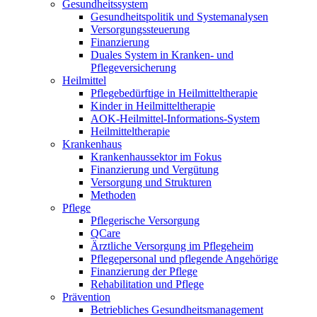
Gesundheitssystem
Gesundheitspolitik und Systemanalysen
Versorgungssteuerung
Finanzierung
Duales System in Kranken- und
Pflegeversicherung
Heilmittel
Pflegebedürftige in Heilmitteltherapie
Kinder in Heilmitteltherapie
AOK-Heilmittel-Informations-System
Heilmitteltherapie
Krankenhaus
Krankenhaussektor im Fokus
Finanzierung und Vergütung
Versorgung und Strukturen
Methoden
Pflege
Pflegerische Versorgung
QCare
Ärztliche Versorgung im Pflegeheim
Pflegepersonal und pflegende Angehörige
Finanzierung der Pflege
Rehabilitation und Pflege
Prävention
Betriebliches Gesundheitsmanagement