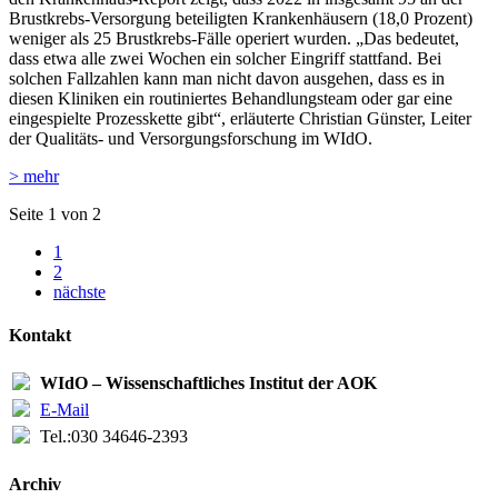
Brustkrebs-Versorgung beteiligten Krankenhäusern (18,0 Prozent)
weniger als 25 Brustkrebs-Fälle operiert wurden. „Das bedeutet,
dass etwa alle zwei Wochen ein solcher Eingriff stattfand. Bei
solchen Fallzahlen kann man nicht davon ausgehen, dass es in
diesen Kliniken ein routiniertes Behandlungsteam oder gar eine
eingespielte Prozesskette gibt“, erläuterte Christian Günster, Leiter
der Qualitäts- und Versorgungsforschung im WIdO.
> mehr
Seite 1 von 2
1
2
nächste
Kontakt
WIdO – Wissenschaftliches Institut der AOK
E-Mail
Tel.:
030 34646-2393
Archiv