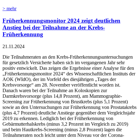
> mehr
Früherkennungsmonitor 2024 zeigt deutlichen
Anstieg bei der Teilnahme an der Krebs-
Früherkennung
21.11.2024
Die Teilnahmeraten an den Krebs-Früherkennungsuntersuchungen
für gesetzlich Versicherte haben sich im vergangenen Jahr sehr
positiv entwickelt. Das zeigen die Ergebnisse einer Analyse für den
„Früherkennungsmonitor 2024“ des Wissenschaftlichen Instituts der
AOK (WIdO), der im Vorfeld des diesjährigen „Tages der
Krebsvorsorge“ am 28. November veröffentlicht worden ist.
Danach waren bei der Teilnahme an Koloskopien zur
Darmkrebsvorsorge (plus 14,8 Prozent), am Mammographie-
Screening zur Früherkennung von Brustkrebs (plus 5,1 Prozent)
sowie an den Untersuchungen zur Früherkennung von Prostatakrebs
(plus 4,7 Prozent) deutliche Anstiege gegenüber dem Vergleichsjahr
2019 zu erkennen. Lediglich bei der Früherkennung von
Gebärmutterhalskrebs (minus 3,2 Prozent im Vergleich zu 2019)
und beim Hautkrebs-Screening (minus 2,8 Prozent) lagen die
Teilnahmeraten noch leicht unter dem Niveau vor der Corona-