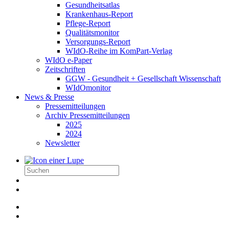
Gesundheitsatlas
Krankenhaus-Report
Pflege-Report
Qualitätsmonitor
Versorgungs-Report
WIdO-Reihe im KomPart-Verlag
WIdO e-Paper
Zeitschriften
GGW - Gesundheit + Gesellschaft Wissenschaft
WIdOmonitor
News & Presse
Pressemitteilungen
Archiv Pressemitteilungen
2025
2024
Newsletter