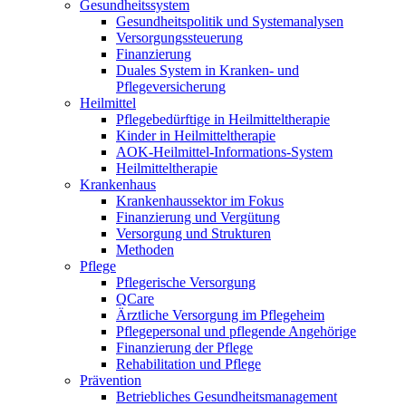
Gesundheitssystem
Gesundheitspolitik und Systemanalysen
Versorgungssteuerung
Finanzierung
Duales System in Kranken- und
Pflegeversicherung
Heilmittel
Pflegebedürftige in Heilmitteltherapie
Kinder in Heilmitteltherapie
AOK-Heilmittel-Informations-System
Heilmitteltherapie
Krankenhaus
Krankenhaussektor im Fokus
Finanzierung und Vergütung
Versorgung und Strukturen
Methoden
Pflege
Pflegerische Versorgung
QCare
Ärztliche Versorgung im Pflegeheim
Pflegepersonal und pflegende Angehörige
Finanzierung der Pflege
Rehabilitation und Pflege
Prävention
Betriebliches Gesundheitsmanagement