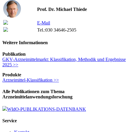
Prof. Dr. Michael Thiede
E-Mail
Tel.:
030 34646-2505
Weitere Informationen
Publikation
GKV-Arzneimittelmarkt: Klassifikation, Methodik und Ergebnisse
2025 >>
Produkte
Arzneimittel-Klassifikation >>
Alle Publikationen zum Thema
Arzneimittelanwendungsforschung
WIdO-PUBLIKATIONS-DATENBANK
Service