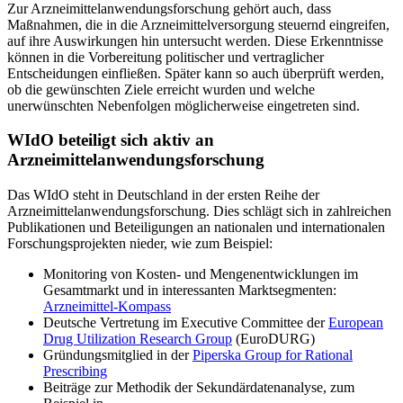
Zur Arzneimittelanwendungsforschung gehört auch, dass
Maßnahmen, die in die Arzneimittelversorgung steuernd eingreifen,
auf ihre Auswirkungen hin untersucht werden. Diese Erkenntnisse
können in die Vorbereitung politischer und vertraglicher
Entscheidungen einfließen. Später kann so auch überprüft werden,
ob die gewünschten Ziele erreicht wurden und welche
unerwünschten Nebenfolgen möglicherweise eingetreten sind.
WIdO beteiligt sich aktiv an
Arzneimittelanwendungsforschung
Das WIdO steht in Deutschland in der ersten Reihe der
Arzneimittelanwendungsforschung. Dies schlägt sich in zahlreichen
Publikationen und Beteiligungen an nationalen und internationalen
Forschungsprojekten nieder, wie zum Beispiel:
Monitoring von Kosten- und Mengenentwicklungen im
Gesamtmarkt und in interessanten Marktsegmenten:
Arzneimittel-Kompass
Deutsche Vertretung im Executive Committee der
European
Drug Utilization Research Group
(EuroDURG)
Gründungsmitglied in der
Piperska Group for Rational
Prescribing
Beiträge zur Methodik der Sekundärdatenanalyse, zum