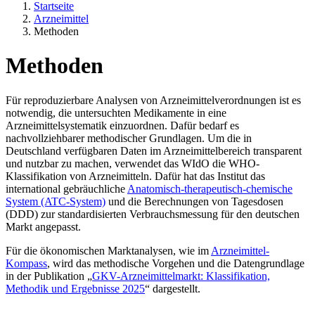
Startseite
Arzneimittel
Methoden
Methoden
Für reproduzierbare Analysen von Arzneimittelverordnungen ist es
notwendig, die untersuchten Medikamente in eine
Arzneimittelsystematik einzuordnen. Dafür bedarf es
nachvollziehbarer methodischer Grundlagen. Um die in
Deutschland verfügbaren Daten im Arzneimittelbereich transparent
und nutzbar zu machen, verwendet das WIdO die WHO-
Klassifikation von Arzneimitteln. Dafür hat das Institut das
international gebräuchliche
Anatomisch-therapeutisch-chemische
System (ATC-System)
und die Berechnungen von Tagesdosen
(DDD) zur standardisierten Verbrauchsmessung für den deutschen
Markt angepasst.
Für die ökonomischen Marktanalysen, wie im
Arzneimittel-
Kompass
, wird das methodische Vorgehen und die Datengrundlage
in der Publikation „
GKV-Arzneimittelmarkt: Klassifikation,
Methodik und Ergebnisse 2025
“ dargestellt.