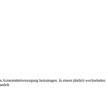
en Arzneimittelversorgung beizutragen. In einem jährlich wechselnden
andelt.