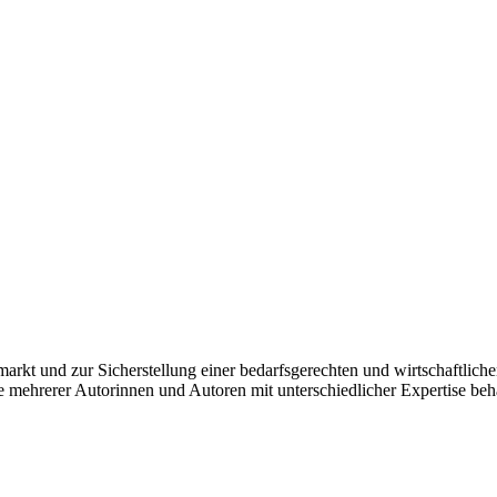
arkt und zur Sicherstellung einer bedarfsgerechten und wirtschaftlich
e mehrerer Autorinnen und Autoren mit unterschiedlicher Expertise beh