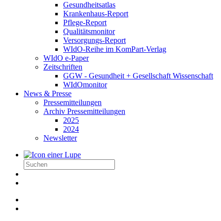
Gesundheitsatlas
Krankenhaus-Report
Pflege-Report
Qualitätsmonitor
Versorgungs-Report
WIdO-Reihe im KomPart-Verlag
WIdO e-Paper
Zeitschriften
GGW - Gesundheit + Gesellschaft Wissenschaft
WIdOmonitor
News & Presse
Pressemitteilungen
Archiv Pressemitteilungen
2025
2024
Newsletter