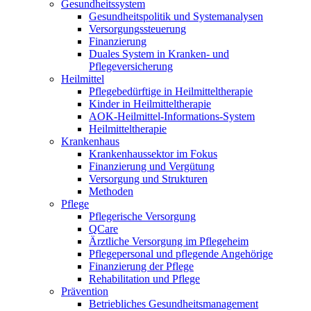
Gesundheitssystem
Gesundheitspolitik und Systemanalysen
Versorgungssteuerung
Finanzierung
Duales System in Kranken- und
Pflegeversicherung
Heilmittel
Pflegebedürftige in Heilmitteltherapie
Kinder in Heilmitteltherapie
AOK-Heilmittel-Informations-System
Heilmitteltherapie
Krankenhaus
Krankenhaussektor im Fokus
Finanzierung und Vergütung
Versorgung und Strukturen
Methoden
Pflege
Pflegerische Versorgung
QCare
Ärztliche Versorgung im Pflegeheim
Pflegepersonal und pflegende Angehörige
Finanzierung der Pflege
Rehabilitation und Pflege
Prävention
Betriebliches Gesundheitsmanagement