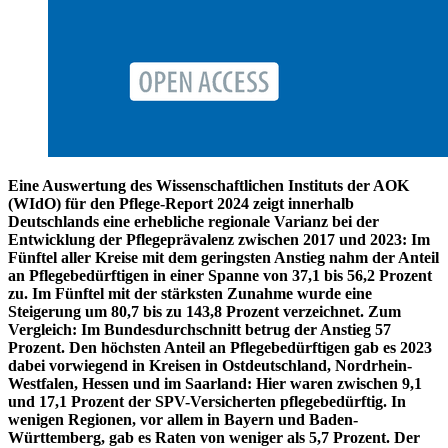
Eine Auswertung des Wissenschaftlichen Instituts der AOK
(WIdO) für den Pflege-Report 2024 zeigt innerhalb
Deutschlands eine erhebliche regionale Varianz bei der
Entwicklung der Pflegeprävalenz zwischen 2017 und 2023: Im
Fünftel aller Kreise mit dem geringsten Anstieg nahm der Anteil
an Pflegebedürftigen in einer Spanne von 37,1 bis 56,2 Prozent
zu. Im Fünftel mit der stärksten Zunahme wurde eine
Steigerung um 80,7 bis zu 143,8 Prozent verzeichnet. Zum
Vergleich: Im Bundesdurchschnitt betrug der Anstieg 57
Prozent. Den höchsten Anteil an Pflegebedürftigen gab es 2023
dabei vorwiegend in Kreisen in Ostdeutschland, Nordrhein-
Westfalen, Hessen und im Saarland: Hier waren zwischen 9,1
und 17,1 Prozent der SPV-Versicherten pflegebedürftig. In
wenigen Regionen, vor allem in Bayern und Baden-
Württemberg, gab es Raten von weniger als 5,7 Prozent. Der