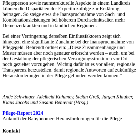
Pflegeperson sowie raumstrukturelle Aspekte in einem Landkreis
können die Disparitäten der Expertin zufolge zur Erklärung
beitragen. So steige etwa die Inanspruchnahme von Sach- und
Kombinationsleistungen bei höherem Durchschnittsalter, mehr
Demenzerkrankten und in ländlichen Regionen.
Bei einer Verringerung derselben Einflussfaktoren zeigt sich
hingegen eine signifikante Zunahme bei der Inanspruchnahme von
Pflegegeld. Behrendt ordnet ein: „Diese Zusammenhänge und
Muster müssen aber noch genauer erforscht werden – auch, um bei
der Gestaltung der pflegerischen Versorgungsstrukturen vor Ort
noch gezielter vorzugehen. Wichtig dafür ist es vor allem, regionale
Transparenz herzustellen, damit regionale Antworten auf zukünftige
Herausforderungen in der Pflege gefunden werden können.“
Antje Schwinger, Adelheid Kuhlmey, Stefan Greß, Jürgen Klauber,
Klaus Jacobs und Susann Behrendt (Hrsg.)
Pflege-Report 2024
Ankunft der Babyboomer: Herausforderungen für die Pflege
Kontakt