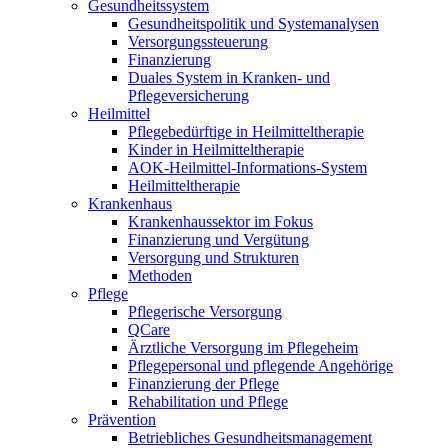
Gesundheitssystem
Gesundheitspolitik und Systemanalysen
Versorgungssteuerung
Finanzierung
Duales System in Kranken- und
Pflegeversicherung
Heilmittel
Pflegebedürftige in Heilmitteltherapie
Kinder in Heilmitteltherapie
AOK-Heilmittel-Informations-System
Heilmitteltherapie
Krankenhaus
Krankenhaussektor im Fokus
Finanzierung und Vergütung
Versorgung und Strukturen
Methoden
Pflege
Pflegerische Versorgung
QCare
Ärztliche Versorgung im Pflegeheim
Pflegepersonal und pflegende Angehörige
Finanzierung der Pflege
Rehabilitation und Pflege
Prävention
Betriebliches Gesundheitsmanagement