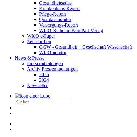
Gesundheitsatlas
Krankenhaus-Report
Pflege-Report
Qualitätsmonitor
Versorgungs-Report
WIdO-Reihe im KomPart-Verlag
WIdO e-Paper
Zeitschriften
GGW - Gesundheit + Gesellschaft Wissenschaft
WIdOmonitor
News & Presse
Pressemitteilungen
Archiv Pressemitteilungen
2025
2024
Newsletter