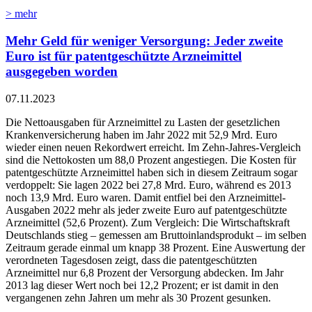
> mehr
Mehr Geld für weniger Versorgung: Jeder zweite
Euro ist für patentgeschützte Arzneimittel
ausgegeben worden
07.11.2023
Die Nettoausgaben für Arzneimittel zu Lasten der gesetzlichen
Krankenversicherung haben im Jahr 2022 mit 52,9 Mrd. Euro
wieder einen neuen Rekordwert erreicht. Im Zehn-Jahres-Vergleich
sind die Nettokosten um 88,0 Prozent angestiegen. Die Kosten für
patentgeschützte Arzneimittel haben sich in diesem Zeitraum sogar
verdoppelt: Sie lagen 2022 bei 27,8 Mrd. Euro, während es 2013
noch 13,9 Mrd. Euro waren. Damit entfiel bei den Arzneimittel-
Ausgaben 2022 mehr als jeder zweite Euro auf patentgeschützte
Arzneimittel (52,6 Prozent). Zum Vergleich: Die Wirtschaftskraft
Deutschlands stieg – gemessen am Bruttoinlandsprodukt – im selben
Zeitraum gerade einmal um knapp 38 Prozent. Eine Auswertung der
verordneten Tagesdosen zeigt, dass die patentgeschützten
Arzneimittel nur 6,8 Prozent der Versorgung abdecken. Im Jahr
2013 lag dieser Wert noch bei 12,2 Prozent; er ist damit in den
vergangenen zehn Jahren um mehr als 30 Prozent gesunken.