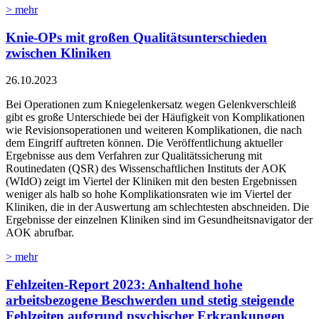
> mehr
Knie-OPs mit großen Qualitätsunterschieden
zwischen Kliniken
26.10.2023
Bei Operationen zum Kniegelenkersatz wegen Gelenkverschleiß
gibt es große Unterschiede bei der Häufigkeit von Komplikationen
wie Revisionsoperationen und weiteren Komplikationen, die nach
dem Eingriff auftreten können. Die Veröffentlichung aktueller
Ergebnisse aus dem Verfahren zur Qualitätssicherung mit
Routinedaten (QSR) des Wissenschaftlichen Instituts der AOK
(WIdO) zeigt im Viertel der Kliniken mit den besten Ergebnissen
weniger als halb so hohe Komplikationsraten wie im Viertel der
Kliniken, die in der Auswertung am schlechtesten abschneiden. Die
Ergebnisse der einzelnen Kliniken sind im Gesundheitsnavigator der
AOK abrufbar.
> mehr
Fehlzeiten-Report 2023: Anhaltend hohe
arbeitsbezogene Beschwerden und stetig steigende
Fehlzeiten aufgrund psychischer Erkrankungen