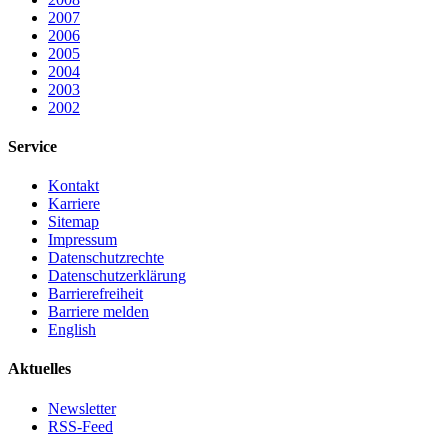
2007
2006
2005
2004
2003
2002
Service
Kontakt
Karriere
Sitemap
Impressum
Datenschutzrechte
Datenschutzerklärung
Barrierefreiheit
Barriere melden
English
Aktuelles
Newsletter
RSS-Feed