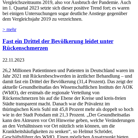
Vergleichszeitraums 2019, also vor Ausbruch der Pandemie. Auch
im 1. Quartal 2023 setzte sich dieser positive Trend fort; es waren
bei einigen Untersuchungen sogar deutliche Anstiege gegenüber
dem Vergleichsjahr 2019 zu verzeichnen.
> mehr
Fast ein Drittel der Bevölkerung leidet unter
Rückenschmerzen
22.11.2023
26,2 Millionen Patientinnen und Patienten in Deutschland waren im
Jahr 2021 mit Rückenbeschwerden in ärztlicher Behandlung – und
damit fast ein Drittel der Bevölkerung (31,4 Prozent). Das zeigt der
aktuelle Gesundheitsatlas des Wissenschaftlichen Instituts der AOK
(WIdO), der erstmals die regionale Verteilung von
Rückenschmerzen bis auf die Ebene der Kreise und kreis-freien
Städte transparent macht. Danach war die Prävalenz im
thüringischen Kreis Suhl mit 45,8 Prozent mehr als doppelt so hoch
wie in der Stadt Potsdam mit 21,3 Prozent. „Der Gesundheitsatlas
kann den Akteuren vor Ort Hinweise geben, welche Veränderungen
an den Verhältnissen vor Ort nützlich sein können, um die
Krankheitshäufigkeiten zu senken“, so Helmut Schröder,
Geschäftsführer des WIdO. Einen möglichen Ansatzpunkt bieten