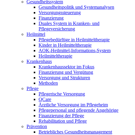
Gesundheitssystem
Gesundheitspolitik und Systemanalysen
Versorgungssteuerung
Finanzierung
Duales System in Kranken- und
Pflegeversicherung
Heilmittel
Pflegebedürftige in Heilmitteltherapie
Kinder in Heilmitteltherapie
AOK-Heilmittel-Informations-System
Heilmitteltherapie
Krankenhaus
Krankenhaussektor im Fokus
Finanzierung und Vergütung
Versorgung und Strukturen
Methoden
Pflege
Pflegerische Versorgung
QCare
Ärztliche Versorgung im Pflegeheim
Pflegepersonal und pflegende Angehörige
Finanzierung der Pflege
Rehabilitation und Pflege
Prävention
Betriebliches Gesundheitsmanagement