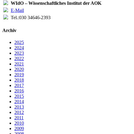
WIdO – Wissenschaftliches Institut der AOK
E-Mail
Tel.:
030 34646-2393
Archiv
2025
2024
2023
2022
2021
2020
2019
2018
2017
2016
2015
2014
2013
2012
2011
2010
2009
2008