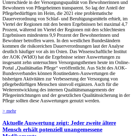
Unterschiede in der Versorgungsqualität von Bewohnerinnen und
Bewohnern von Pflegeheimen transparent. So lag der Anteil der
Pflegebedürftigen im Heim, die 2021 eine problematische
Dauerverordnung von Schlaf- und Beruhigungsmitteln erhielt, im
Viertel der Regionen mit den besten Ergebnissen bei maximal 4,7
Prozent, während im Viertel der Regionen mit den schlechtesten
Ergebnissen mindestens 9,9 Prozent der Bewohnerinnen und
Bewohner betroffen waren. In den westlichen Bundesländern
kommen die risikoreichen Dauerverordnungen laut der Analyse
deutlich häufiger vor als im Osten. Das Wissenschaftliche Institut
der AOK (WIdO) hat die Ergebnisse seiner Auswertungen zu
insgesamt zehn untersuchten Versorgungsthemen heute im Online-
Portal „Qualitätsatlas Pflege“ veröffentlicht. Aus Sicht des AOK-
Bundesverbandes können Routinedaten-Auswertungen die
bisherigen Aktivitäten zur Verbesserung der Versorgung von
pflegebedürftigen Menschen sinnvoll ergänzen. Auch für die
Weiterentwicklung des internen Qualitätsmanagements der
Pflegeeinrichtungen und der gesetzlichen Qualitätssicherung in der
Pflege sollten diese Auswertungen genutzt werden.
> mehr
Aktuelle Auswertung zeigt: Jeder zweite ältere
Mensch erhält potenziell unangemessene