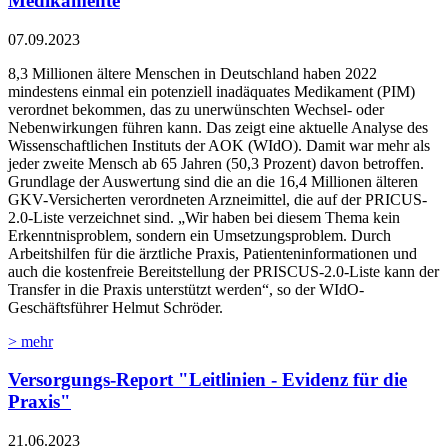
Medikamente
07.09.2023
8,3 Millionen ältere Menschen in Deutschland haben 2022
mindestens einmal ein potenziell inadäquates Medikament (PIM)
verordnet bekommen, das zu unerwünschten Wechsel- oder
Nebenwirkungen führen kann. Das zeigt eine aktuelle Analyse des
Wissenschaftlichen Instituts der AOK (WIdO). Damit war mehr als
jeder zweite Mensch ab 65 Jahren (50,3 Prozent) davon betroffen.
Grundlage der Auswertung sind die an die 16,4 Millionen älteren
GKV-Versicherten verordneten Arzneimittel, die auf der PRICUS-
2.0-Liste verzeichnet sind. „Wir haben bei diesem Thema kein
Erkenntnisproblem, sondern ein Umsetzungsproblem. Durch
Arbeitshilfen für die ärztliche Praxis, Patienteninformationen und
auch die kostenfreie Bereitstellung der PRISCUS-2.0-Liste kann der
Transfer in die Praxis unterstützt werden“, so der WIdO-
Geschäftsführer Helmut Schröder.
> mehr
Versorgungs-Report "Leitlinien - Evidenz für die
Praxis"
21.06.2023