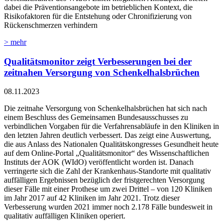
dabei die Präventionsangebote im betrieblichen Kontext, die
Risikofaktoren für die Entstehung oder Chronifizierung von
Rückenschmerzen verhindern
> mehr
Qualitätsmonitor zeigt Verbesserungen bei der
zeitnahen Versorgung von Schenkelhalsbrüchen
08.11.2023
Die zeitnahe Versorgung von Schenkelhalsbrüchen hat sich nach
einem Beschluss des Gemeinsamen Bundesausschusses zu
verbindlichen Vorgaben für die Verfahrensabläufe in den Kliniken in
den letzten Jahren deutlich verbessert. Das zeigt eine Auswertung,
die aus Anlass des Nationalen Qualitätskongresses Gesundheit heute
auf dem Online-Portal „Qualitätsmonitor“ des Wissenschaftlichen
Instituts der AOK (WIdO) veröffentlicht worden ist. Danach
verringerte sich die Zahl der Krankenhaus-Standorte mit qualitativ
auffälligen Ergebnissen bezüglich der fristgerechten Versorgung
dieser Fälle mit einer Prothese um zwei Drittel – von 120 Kliniken
im Jahr 2017 auf 42 Kliniken im Jahr 2021. Trotz dieser
Verbesserung wurden 2021 immer noch 2.178 Fälle bundesweit in
qualitativ auffälligen Kliniken operiert.