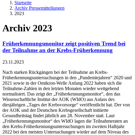
Startseite
Archiv Pressemitteilungen
2023
Archiv 2023
Früherkennungsmonitor zeigt positiven Trend bei
der Teilnahme an der Krebs-Früherkennung
23.11.2023
Nach starken Rückgängen bei der Teilnahme an Krebs-
Früherkennungsuntersuchungen in den „Pandemiejahren“ 2020 und
2021 sowie in der Omikron-Welle Anfang 2022 haben sich die
Teilnahme-Zahlen in den letzten Monaten wieder weitgehend
normalisiert. Das zeigt der „Früherkennungsmonitor“, den das
Wissenschaftliche Institut der AOK (WIdO) aus Anlass des
diesjährigen „Tages der Krebsvorsorge“ veröffentlicht hat. Der von
der AOK und der Deutschen Krebsgesellschaft initiierte
Gesundheitstag findet jährlich am 28. November statt. Laut
„Früherkennungsmonitor“ des WIdO lagen die Teilnahmeraten an
den Krebs-Früherkennungsuntersuchungen im zweiten Halbjahr
2022 bei den meisten Untersuchungen wieder auf dem Niveau des