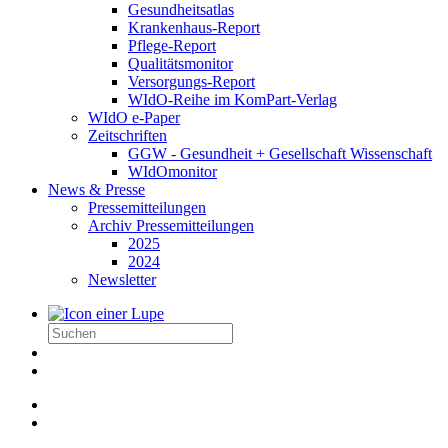
Gesundheitsatlas
Krankenhaus-Report
Pflege-Report
Qualitätsmonitor
Versorgungs-Report
WIdO-Reihe im KomPart-Verlag
WIdO e-Paper
Zeitschriften
GGW - Gesundheit + Gesellschaft Wissenschaft
WIdOmonitor
News & Presse
Pressemitteilungen
Archiv Pressemitteilungen
2025
2024
Newsletter