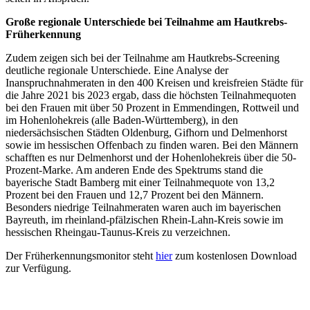
Große regionale Unterschiede bei Teilnahme am Hautkrebs-
Früherkennung
Zudem zeigen sich bei der Teilnahme am Hautkrebs-Screening
deutliche regionale Unterschiede. Eine Analyse der
Inanspruchnahmeraten in den 400 Kreisen und kreisfreien Städte für
die Jahre 2021 bis 2023 ergab, dass die höchsten Teilnahmequoten
bei den Frauen mit über 50 Prozent in Emmendingen, Rottweil und
im Hohenlohekreis (alle Baden-Württemberg), in den
niedersächsischen Städten Oldenburg, Gifhorn und Delmenhorst
sowie im hessischen Offenbach zu finden waren. Bei den Männern
schafften es nur Delmenhorst und der Hohenlohekreis über die 50-
Prozent-Marke. Am anderen Ende des Spektrums stand die
bayerische Stadt Bamberg mit einer Teilnahmequote von 13,2
Prozent bei den Frauen und 12,7 Prozent bei den Männern.
Besonders niedrige Teilnahmeraten waren auch im bayerischen
Bayreuth, im rheinland-pfälzischen Rhein-Lahn-Kreis sowie im
hessischen Rheingau-Taunus-Kreis zu verzeichnen.
Der Früherkennungsmonitor steht
hier
zum kostenlosen Download
zur Verfügung.