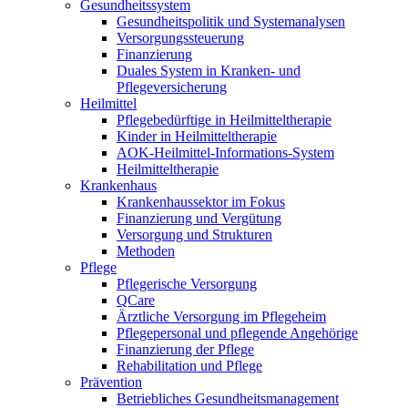
Gesundheitssystem
Gesundheitspolitik und Systemanalysen
Versorgungssteuerung
Finanzierung
Duales System in Kranken- und
Pflegeversicherung
Heilmittel
Pflegebedürftige in Heilmitteltherapie
Kinder in Heilmitteltherapie
AOK-Heilmittel-Informations-System
Heilmitteltherapie
Krankenhaus
Krankenhaussektor im Fokus
Finanzierung und Vergütung
Versorgung und Strukturen
Methoden
Pflege
Pflegerische Versorgung
QCare
Ärztliche Versorgung im Pflegeheim
Pflegepersonal und pflegende Angehörige
Finanzierung der Pflege
Rehabilitation und Pflege
Prävention
Betriebliches Gesundheitsmanagement