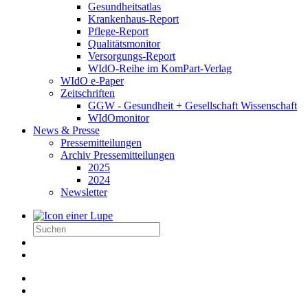
Gesundheitsatlas
Krankenhaus-Report
Pflege-Report
Qualitätsmonitor
Versorgungs-Report
WIdO-Reihe im KomPart-Verlag
WIdO e-Paper
Zeitschriften
GGW - Gesundheit + Gesellschaft Wissenschaft
WIdOmonitor
News & Presse
Pressemitteilungen
Archiv Pressemitteilungen
2025
2024
Newsletter