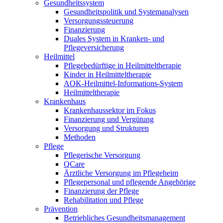
Gesundheitssystem
Gesundheitspolitik und Systemanalysen
Versorgungssteuerung
Finanzierung
Duales System in Kranken- und
Pflegeversicherung
Heilmittel
Pflegebedürftige in Heilmitteltherapie
Kinder in Heilmitteltherapie
AOK-Heilmittel-Informations-System
Heilmitteltherapie
Krankenhaus
Krankenhaussektor im Fokus
Finanzierung und Vergütung
Versorgung und Strukturen
Methoden
Pflege
Pflegerische Versorgung
QCare
Ärztliche Versorgung im Pflegeheim
Pflegepersonal und pflegende Angehörige
Finanzierung der Pflege
Rehabilitation und Pflege
Prävention
Betriebliches Gesundheitsmanagement