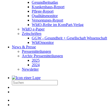
Gesundheitsatlas
Krankenhaus-Report
Pflege-Report
Qualitätsmonitor
Versorgungs-Report
WIdO-Reihe im KomPart-Verlag
WIdO e-Paper
Zeitschriften
GGW - Gesundheit + Gesellschaft Wissenschaft
WIdOmonitor
News & Presse
Pressemitteilungen
Archiv Pressemitteilungen
2025
2024
Newsletter