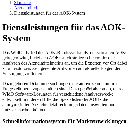
Startseite
Arzneimittel
Dienstleistungen für das AOK-System
Dienstleistungen für das AOK-
System
Das WIdO als Teil des AOK-Bundesverbands, der von allen AOKs
getragen wird, bietet den AOKs auch strategische empirische
Analysen des Arzneimittelmarkts an, um die Experten vor Ort dabei
zu unterstützen, sachgerechte Antworten auf aktuelle Fragen der
Versorgung zu finden.
Dazu gehören Detailuntersuchungen, die auf einzelne konkrete
Fragestellungen zugeschnitten sind. Dazu gehört aber auch, dass das
WIdO Software-Lösungen für verschiedene Analysezwecke
entwickelt, mit deren Hilfe die Spezialisten der AOKs die
anonymisierten Arzneimittelabrechnungsdaten auswerten und
nutzbar machen können.
Schnellinformationssystem für Marktentwicklungen