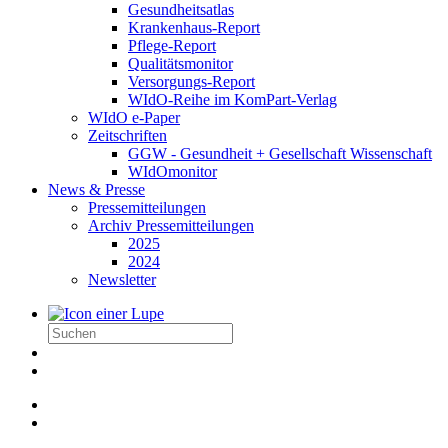
Gesundheitsatlas
Krankenhaus-Report
Pflege-Report
Qualitätsmonitor
Versorgungs-Report
WIdO-Reihe im KomPart-Verlag
WIdO e-Paper
Zeitschriften
GGW - Gesundheit + Gesellschaft Wissenschaft
WIdOmonitor
News & Presse
Pressemitteilungen
Archiv Pressemitteilungen
2025
2024
Newsletter