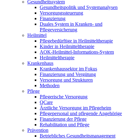
Gesundheitssystem
Gesundheitspolitik und Systemanalysen
Versorgungssteuerung
Finanzierung
Duales System in Kranken- und
Pflegeversicherung
Heilmittel
Pflegebedürftige in Heilmitteltherapie
Kinder in Heilmitteltherapie
AOK-Heilmittel-Informations-System
Heilmitteltherapie
Krankenhaus
Krankenhaussektor im Fokus
Finanzierung und Vergütung
Versorgung und Strukturen
Methoden
Pflege
Pflegerische Versorgung
QCare
Ärztliche Versorgung im Pflegeheim
Pflegepersonal und pflegende Angehörige
Finanzierung der Pflege
Rehabilitation und Pflege
Prävention
Betriebliches Gesundheitsmanagement