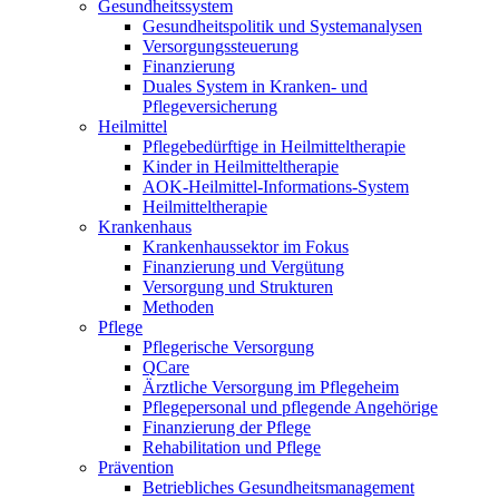
Gesundheitssystem
Gesundheitspolitik und Systemanalysen
Versorgungssteuerung
Finanzierung
Duales System in Kranken- und
Pflegeversicherung
Heilmittel
Pflegebedürftige in Heilmitteltherapie
Kinder in Heilmitteltherapie
AOK-Heilmittel-Informations-System
Heilmitteltherapie
Krankenhaus
Krankenhaussektor im Fokus
Finanzierung und Vergütung
Versorgung und Strukturen
Methoden
Pflege
Pflegerische Versorgung
QCare
Ärztliche Versorgung im Pflegeheim
Pflegepersonal und pflegende Angehörige
Finanzierung der Pflege
Rehabilitation und Pflege
Prävention
Betriebliches Gesundheitsmanagement