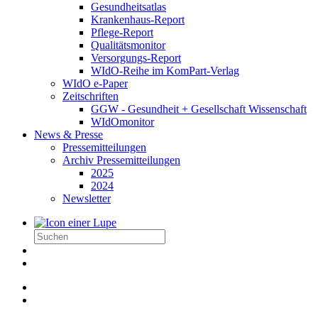
Gesundheitsatlas
Krankenhaus-Report
Pflege-Report
Qualitätsmonitor
Versorgungs-Report
WIdO-Reihe im KomPart-Verlag
WIdO e-Paper
Zeitschriften
GGW - Gesundheit + Gesellschaft Wissenschaft
WIdOmonitor
News & Presse
Pressemitteilungen
Archiv Pressemitteilungen
2025
2024
Newsletter