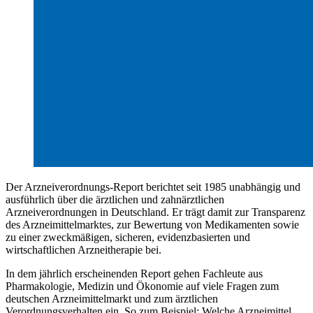
Der Arzneiverordnungs-Report berichtet seit 1985 unabhängig und
ausführlich über die ärztlichen und zahnärztlichen
Arzneiverordnungen in Deutschland. Er trägt damit zur Transparenz
des Arzneimittelmarktes, zur Bewertung von Medikamenten sowie
zu einer zweckmäßigen, sicheren, evidenzbasierten und
wirtschaftlichen Arzneitherapie bei.
In dem jährlich erscheinenden Report gehen Fachleute aus
Pharmakologie, Medizin und Ökonomie auf viele Fragen zum
deutschen Arzneimittelmarkt und zum ärztlichen
Verordnungsverhalten ein. So zum Beispiel: Welche Arzneimittel