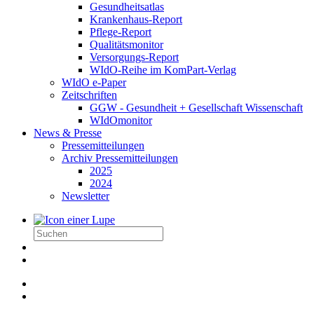
Gesundheitsatlas
Krankenhaus-Report
Pflege-Report
Qualitätsmonitor
Versorgungs-Report
WIdO-Reihe im KomPart-Verlag
WIdO e-Paper
Zeitschriften
GGW - Gesundheit + Gesellschaft Wissenschaft
WIdOmonitor
News & Presse
Pressemitteilungen
Archiv Pressemitteilungen
2025
2024
Newsletter