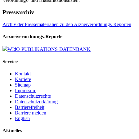
Verordnungs- und Klassifikationsdaten.
Pressearchiv
Archiv der Pressematerialien zu den Arzneiverordnungs-Reporten
Arzneiverordnungs-Reporte
WIdO-PUBLIKATIONS-DATENBANK
Service
Kontakt
Karriere
Sitemap
Impressum
Datenschutzrechte
Datenschutzerklärung
Barrierefreiheit
Barriere melden
English
Aktuelles