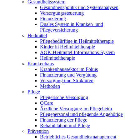
Gesundheitssystem
Gesundheitspolitik und Systemanalysen
Versorgungssteuerung
Finanzierung
Duales System in Kranken- und
Pflegeversicherung
Heilmittel
Pflegebedürftige in Heilmitteltherapie
Kinder in Heilmitteltherapie
AOK-Heilmittel-Informations-System
Heilmitteltherapie
Krankenhaus
Krankenhaussektor im Fokus
Finanzierung und Vergütung
Versorgung und Strukturen
Methoden
Pflege
Pflegerische Versorgung
QCare
Ärztliche Versorgung im Pflegeheim
Pflegepersonal und pflegende Angehörige
Finanzierung der Pflege
Rehabilitation und Pflege
Prävention
Betriebliches Gesundheitsmanagement