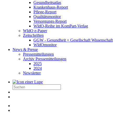
Gesundheitsatlas
Krankenhaus-Report
Pflege-Report
Qualitätsmonitor
Versorgungs-Report
WIdO-Reihe im KomPart-Verlag
WIdO e-Paper
Zeitschriften
GGW - Gesundheit + Gesellschaft Wissenschaft
WIdOmonitor
News & Presse
Pressemitteilungen
Archiv Pressemitteilungen
2025
2024
Newsletter