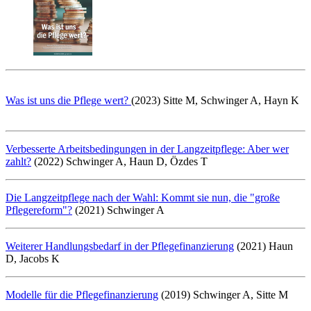
Was ist uns die Pflege wert?
(2023) Sitte M, Schwinger A, Hayn K
Verbesserte Arbeitsbedingungen in der Langzeitpflege: Aber wer
zahlt?
(2022) Schwinger A, Haun D, Özdes T
Die Langzeitpflege nach der Wahl: Kommt sie nun, die "große
Pflegereform"?
(2021) Schwinger A
Weiterer Handlungsbedarf in der Pflegefinanzierung
(2021) Haun
D, Jacobs K
Modelle für die Pflegefinanzierung
(2019) Schwinger A, Sitte M