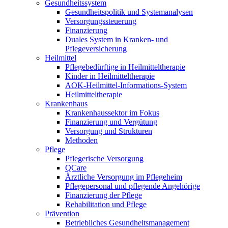
Gesundheitssystem
Gesundheitspolitik und Systemanalysen
Versorgungssteuerung
Finanzierung
Duales System in Kranken- und
Pflegeversicherung
Heilmittel
Pflegebedürftige in Heilmitteltherapie
Kinder in Heilmitteltherapie
AOK-Heilmittel-Informations-System
Heilmitteltherapie
Krankenhaus
Krankenhaussektor im Fokus
Finanzierung und Vergütung
Versorgung und Strukturen
Methoden
Pflege
Pflegerische Versorgung
QCare
Ärztliche Versorgung im Pflegeheim
Pflegepersonal und pflegende Angehörige
Finanzierung der Pflege
Rehabilitation und Pflege
Prävention
Betriebliches Gesundheitsmanagement