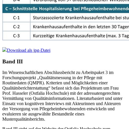
Download als jpg-Datei
Band III
Im Wissenschaftlichen Abschlussbericht zu Arbeitspaket 3 im
Forschungsprojekt „Qualitätsmessung in der Pflege mit
Routinedaten (QMPR). Kriterien und Möglichkeiten einer
Qualitätsberichterstattung“ befasst sich das Projektteam um Frau
Prof. Hasseler (Ostfalia Hochschule) mit der adressatengerechten
Vermittlung von Qualitätsinformationen. Literaturbasiert und unter
Einsatz von kognitiven Interviews mit Akteurinnen und Akteuren
der Versorgung von Pflegeheimbewohnenden entwickeln und
evaluieren sie ausgewählte Bestandteile eines
Musterqualitätsberichts.
Band III steht auf der Website der Ostfalia Hochschule zum