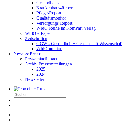
Gesundheitsatlas
Krankenhaus-Report
Pflege-Report
Qualitätsmonitor
Versorgungs-Report
WIdO-Reihe im KomPart-Verlag
WIdO e-Paper
Zeitschriften
GGW - Gesundheit + Gesellschaft Wissenschaft
WIdOmonitor
News & Presse
Pressemitteilungen
Archiv Pressemitteilungen
2025
2024
Newsletter