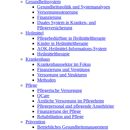
Gesundheitssystem
Gesundheitspolitik und Systemanalysen
Versorgungssteuerung
Finanzierung
Duales System in Kranken- und
Pflegeversicherung
Heilmittel
Pflegebedürftige in Heilmitteltherapie
Kinder in Heilmitteltherapie
AOK-Heilmittel-Informations-System
Heilmitteltherapie
Krankenhaus
Krankenhaussektor im Fokus
Finanzierung und Vergütung
Versorgung und Strukturen
Methoden
Pflege
Pflegerische Versorgung
QCare
Ärztliche Versorgung im Pflegeheim
Pflegepersonal und pflegende Angehörige
Finanzierung der Pflege
Rehabilitation und Pflege
Prävention
Betriebliches Gesundheitsmanagement