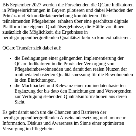
Bis September 2027 werden die Forschenden die QCare Indikatoren
in Pflegeeinrichtungen in Bayern pilotieren und dabei Methoden der
Primär- und Sekundärdatenerhebung kombinieren. Die
teilnehmenden Pflegeheime erhalten über eine geschützte digitale
Plattform ihre eigenen Qualitätsergebnisse, die Hälfte von ihnen
zusätzlich die Möglichkeit, die Ergebnisse in
berufsgruppenübergreifenden Qualitätszirkeln zu kontextualisieren.
QCare Transfer zielt dabei auf:
die Bedingungen einer gelingenden Implementierung der
QCare Indikatoren in die Praxis der Versorgung von
Pflegeheimbewohnenden und damit den realen Nutzen der
routinedatenbasierten Qualitätsmessung für die Bewohnenden
in den Einrichtungen.
die Machbarkeit und Relevanz einer routinedatenbasierten
Ergänzung der bis dato den Einrichtungen und Versorgenden
zur Verfügung stehenden Qualitätsinformationen aus deren
Sicht.
Es geht damit auch um die Chancen und Barrieren der
berufsgruppenübergreifenden Auseinandersetzung und um mehr
Information, Diskurs und Awareness im Sinne einer optimierten
Versorgung im Pflegeheim.