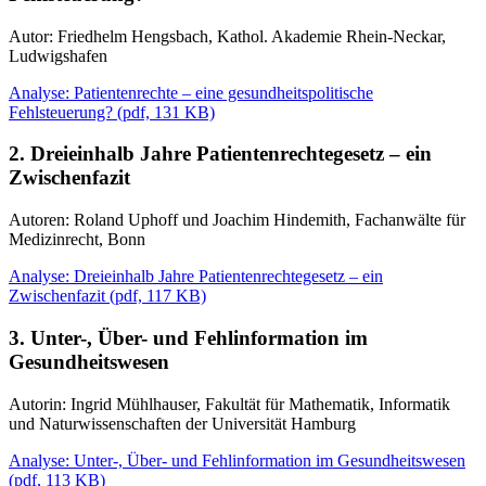
Autor: Friedhelm Hengsbach, Kathol. Akademie Rhein-Neckar,
Ludwigshafen
Analyse: Patientenrechte – eine gesundheitspolitische
Fehlsteuerung?
(
pdf,
131 KB)
2. Dreieinhalb Jahre Patientenrechtegesetz – ein
Zwischenfazit
Autoren: Roland Uphoff und Joachim Hindemith, Fachanwälte für
Medizinrecht, Bonn
Analyse: Dreieinhalb Jahre Patientenrechtegesetz – ein
Zwischenfazit
(
pdf,
117 KB)
3. Unter-, Über- und Fehlinformation im
Gesundheitswesen
Autorin: Ingrid Mühlhauser, Fakultät für Mathematik, Informatik
und Naturwissenschaften der Universität Hamburg
Analyse: Unter-, Über- und Fehlinformation im Gesundheitswesen
(
pdf,
113 KB)