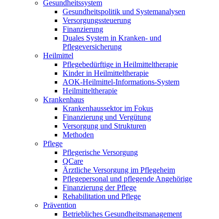
Gesundheitssystem
Gesundheitspolitik und Systemanalysen
Versorgungssteuerung
Finanzierung
Duales System in Kranken- und
Pflegeversicherung
Heilmittel
Pflegebedürftige in Heilmitteltherapie
Kinder in Heilmitteltherapie
AOK-Heilmittel-Informations-System
Heilmitteltherapie
Krankenhaus
Krankenhaussektor im Fokus
Finanzierung und Vergütung
Versorgung und Strukturen
Methoden
Pflege
Pflegerische Versorgung
QCare
Ärztliche Versorgung im Pflegeheim
Pflegepersonal und pflegende Angehörige
Finanzierung der Pflege
Rehabilitation und Pflege
Prävention
Betriebliches Gesundheitsmanagement