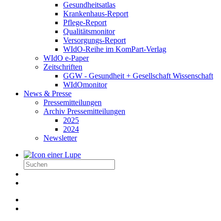
Gesundheitsatlas
Krankenhaus-Report
Pflege-Report
Qualitätsmonitor
Versorgungs-Report
WIdO-Reihe im KomPart-Verlag
WIdO e-Paper
Zeitschriften
GGW - Gesundheit + Gesellschaft Wissenschaft
WIdOmonitor
News & Presse
Pressemitteilungen
Archiv Pressemitteilungen
2025
2024
Newsletter