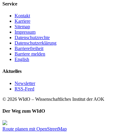
Service
Kontakt
Karriere
Sitemap
Impressum
Datenschutzrechte
Datenschutzerklärung
Barrierefreiheit
Barriere melden
English
Aktuelles
Newsletter
RSS-Feed
© 2026 WIdO – Wissenschaftliches Institut der AOK
Der Weg zum WIdO
Route planen mit OpenStreetMap