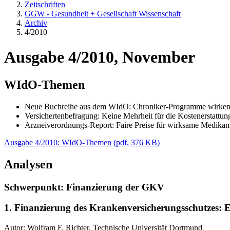
Zeitschriften
GGW - Gesundheit + Gesellschaft Wissenschaft
Archiv
4/2010
Ausgabe 4/2010, November
WIdO-Themen
Neue Buchreihe aus dem WIdO: Chroniker-Programme wirke
Versichertenbefragung: Keine Mehrheit für die Kostenerstattun
Arzneiverordnungs-Report: Faire Preise für wirksame Medika
Ausgabe 4/2010: WIdO-Themen
(
pdf,
376 KB)
Analysen
Schwerpunkt: Finanzierung der GKV
1. Finanzierung des Krankenversicherungsschutzes: E
Autor: Wolfram F. Richter, Technische Universität Dortmund