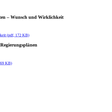
ten – Wunsch und Wirklichkeit
keit
(
pdf,
172 KB)
n Regierungsplänen
69 KB)