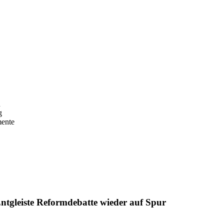
n
g
mente
ntgleiste Reformdebatte wieder auf Spur