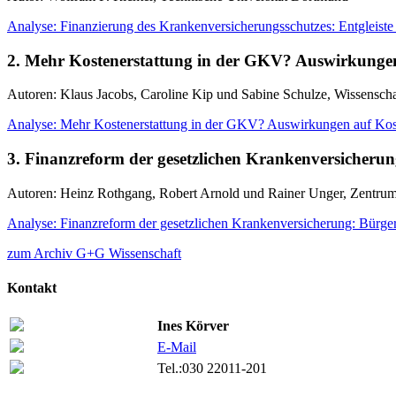
Analyse: Finanzierung des Krankenversicherungsschutzes: Entgleiste
2. Mehr Kostenerstattung in der GKV? Auswirkunge
Autoren: Klaus Jacobs, Caroline Kip und Sabine Schulze, Wissenscha
Analyse: Mehr Kostenerstattung in der GKV? Auswirkungen auf Kos
3. Finanzreform der gesetzlichen Krankenversicherun
Autoren: Heinz Rothgang, Robert Arnold und Rainer Unger, Zentrum f
Analyse: Finanzreform der gesetzlichen Krankenversicherung: Bürger
zum Archiv G+G Wissenschaft
Kontakt
Ines Körver
E-Mail
Tel.:
030 22011-201