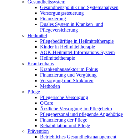
Gesundheitssystem
Gesundheitspolitik und Systemanalysen
Versorgungssteuerung
Finanzierung
Duales System in Kranken- und
Pflegeversicherung
Heilmittel
Pflegebedürftige in Heilmitteltherapie
Kinder in Heilmitteltherapie
AOK-Heilmittel-Informations-System
Heilmitteltherapie
Krankenhaus
Krankenhaussektor im Fokus
Finanzierung und Vergütung
Versorgung und Strukturen
Methoden
Pflege
Pflegerische Versorgung
QCare
Ärztliche Versorgung im Pflegeheim
Pflegepersonal und pflegende Angehörige
Finanzierung der Pflege
Rehabilitation und Pflege
Prävention
Betriebliches Gesundheitsmanagement