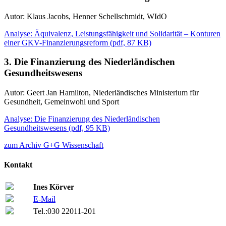
Autor: Klaus Jacobs, Henner Schellschmidt, WIdO
Analyse: Äquivalenz, Leistungsfähigkeit und Solidarität – Konturen
einer GKV-Finanzierungsreform
(
pdf,
87 KB)
3. Die Finanzierung des Niederländischen
Gesundheitswesens
Autor: Geert Jan Hamilton, Niederländisches Ministerium für
Gesundheit, Gemeinwohl und Sport
Analyse: Die Finanzierung des Niederländischen
Gesundheitswesens
(
pdf,
95 KB)
zum Archiv G+G Wissenschaft
Kontakt
Ines Körver
E-Mail
Tel.:
030 22011-201