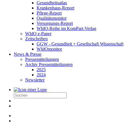
Gesundheitsatlas
Krankenhaus-Report
Pflege-Report
Qualitätsmonitor
Versorgungs-Report
WIdO-Reihe im KomPart-Verlag
WIdO e-Paper
Zeitschriften
GGW - Gesundheit + Gesellschaft Wissenschaft
WIdOmonitor
News & Presse
Pressemitteilungen
Archiv Pressemitteilungen
2025
2024
Newsletter