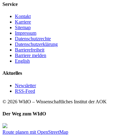
Service
Kontakt
Karriere
Sitemap
Impressum
Datenschutzrechte
Datenschutzerklärung
Barrierefreiheit
Barriere melden
English
Aktuelles
Newsletter
RSS-Feed
© 2026 WIdO – Wissenschaftliches Institut der AOK
Der Weg zum WIdO
Route planen mit OpenStreetMap