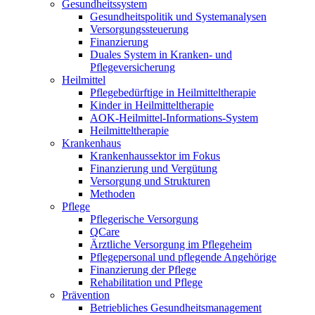
Gesundheitssystem
Gesundheitspolitik und Systemanalysen
Versorgungssteuerung
Finanzierung
Duales System in Kranken- und
Pflegeversicherung
Heilmittel
Pflegebedürftige in Heilmitteltherapie
Kinder in Heilmitteltherapie
AOK-Heilmittel-Informations-System
Heilmitteltherapie
Krankenhaus
Krankenhaussektor im Fokus
Finanzierung und Vergütung
Versorgung und Strukturen
Methoden
Pflege
Pflegerische Versorgung
QCare
Ärztliche Versorgung im Pflegeheim
Pflegepersonal und pflegende Angehörige
Finanzierung der Pflege
Rehabilitation und Pflege
Prävention
Betriebliches Gesundheitsmanagement