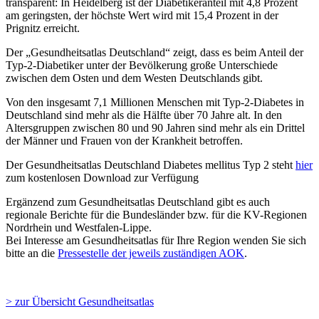
transparent: In Heidelberg ist der Diabetikeranteil mit 4,8 Prozent
am geringsten, der höchste Wert wird mit 15,4 Prozent in der
Prignitz erreicht.
Der „Gesundheitsatlas Deutschland“ zeigt, dass es beim Anteil der
Typ-2-Diabetiker unter der Bevölkerung große Unterschiede
zwischen dem Osten und dem Westen Deutschlands gibt.
Von den insgesamt 7,1 Millionen Menschen mit Typ-2-Diabetes in
Deutschland sind mehr als die Hälfte über 70 Jahre alt. In den
Altersgruppen zwischen 80 und 90 Jahren sind mehr als ein Drittel
der Männer und Frauen von der Krankheit betroffen.
Der Gesundheitsatlas Deutschland Diabetes mellitus Typ 2
steht
hier
zum kostenlosen Download zur Verfügung
Ergänzend zum Gesundheitsatlas Deutschland gibt es auch
regionale Berichte für die Bundesländer bzw. für die KV-Regionen
Nordrhein und Westfalen-Lippe.
Bei Interesse am Gesundheitsatlas für Ihre Region wenden Sie sich
bitte an die
Pressestelle der jeweils zuständigen AOK
.
> zur Übersicht Gesundheitsatlas