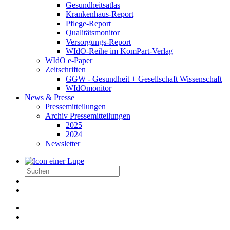
Gesundheitsatlas
Krankenhaus-Report
Pflege-Report
Qualitätsmonitor
Versorgungs-Report
WIdO-Reihe im KomPart-Verlag
WIdO e-Paper
Zeitschriften
GGW - Gesundheit + Gesellschaft Wissenschaft
WIdOmonitor
News & Presse
Pressemitteilungen
Archiv Pressemitteilungen
2025
2024
Newsletter